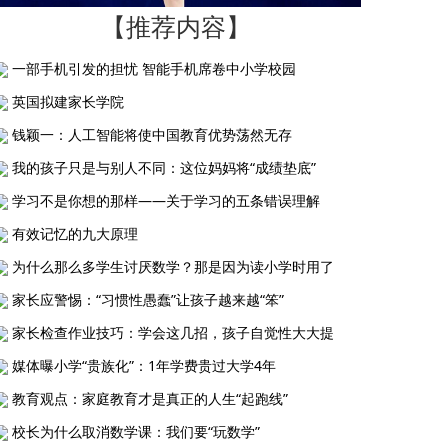
【推荐内容】
一部手机引发的担忧 智能手机席卷中小学校园
英国拟建家长学院
钱颖一：人工智能将使中国教育优势荡然无存
我的孩子只是与别人不同：这位妈妈将“成绩垫底”
学习不是你想的那样——关于学习的五条错误理解
有效记忆的九大原理
为什么那么多学生讨厌数学？那是因为读小学时用了
家长应警惕：“习惯性愚蠢”让孩子越来越“笨”
家长检查作业技巧：学会这几招，孩子自觉性大大提
媒体曝小学“贵族化”：1年学费贵过大学4年
教育观点：家庭教育才是真正的人生“起跑线”
校长为什么取消数学课：我们要“玩数学”