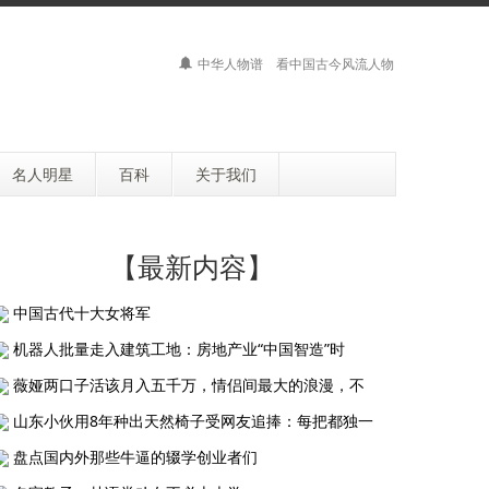
中华人物谱 看中国古今风流人物
名人明星
百科
关于我们
【最新内容】
中国古代十大女将军
机器人批量走入建筑工地：房地产业“中国智造”时
薇娅两口子活该月入五千万，情侣间最大的浪漫，不
山东小伙用8年种出天然椅子受网友追捧：每把都独一
盘点国内外那些牛逼的辍学创业者们