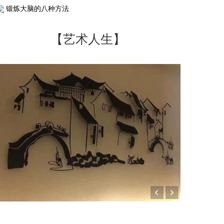
锻炼大脑的八种方法
【艺术人生】