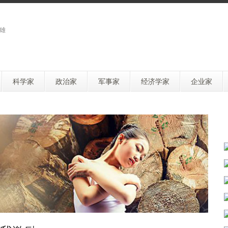
雄
科学家
政治家
军事家
经济学家
企业家