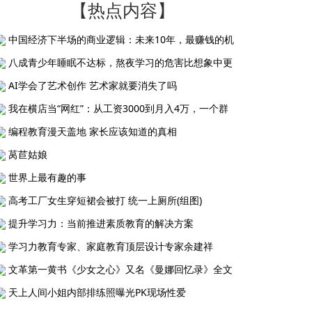
【热点内容】
中国经济下半场的商业逻辑：未来10年，最赚钱的机
八成青少年睡眠不达标，熬夜学习的危害比想象中更
AI学会了艺术创作 艺术家就要消失了吗
我在横店当“网红”：从工资3000到月入4万，一个群
编程教育漫天盖地 家长应该知道的真相
莴苣姑娘
世界上最有趣的事
高考工厂女生穿短裙会被打 统一上厕所(组图)
提升学习力：当前推进素质教育的解决方案
学习力教育专家、家庭教育顶层设计专家余建祥
文革第一黄书《少女之心》又名《曼娜回忆录》全文
天上人间小姐内部排练照曝光PK现场性爱