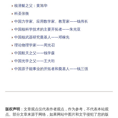
核潜艇之父：黄旭华
科圣张衡
中国力学家、应用数学家、教育家——钱伟长
中国核科学技术的主要开拓者——朱光亚
中国核武器研究奠基人——邓稼先
理论物理学家——周光召
中国航天之父——钱学森
中国光学之父——王大珩
中国原子能事业的开拓者和奠基人——钱三强
版权声明
：文章观点仅代表作者观点，作为参考，不代表本站观
点。部分文章来源于网络，如果网站中图片和文字侵犯了您的版