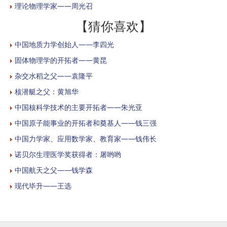
理论物理学家——周光召
【猜你喜欢】
中国地质力学创始人——李四光
固体物理学的开拓者——黄昆
杂交水稻之父——袁隆平
核潜艇之父：黄旭华
中国核科学技术的主要开拓者——朱光亚
中国原子能事业的开拓者和奠基人——钱三强
中国力学家、应用数学家、教育家——钱伟长
诺贝尔生理医学奖获得者：屠哟哟
中国航天之父——钱学森
现代毕升——王选