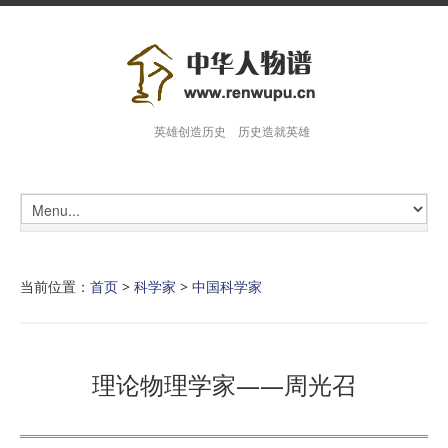
英雄创造历史 历史造就英雄
当前位置：
首页
>
科学家
>
中国科学家
理论物理学家——周光召