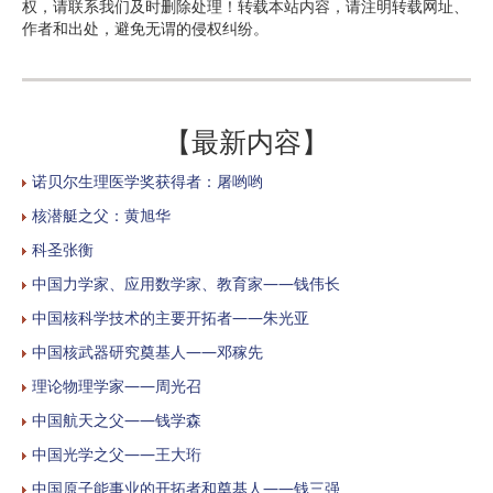
权，请联系我们及时删除处理！转载本站内容，请注明转载网址、
作者和出处，避免无谓的侵权纠纷。
【最新内容】
诺贝尔生理医学奖获得者：屠哟哟
核潜艇之父：黄旭华
科圣张衡
中国力学家、应用数学家、教育家——钱伟长
中国核科学技术的主要开拓者——朱光亚
中国核武器研究奠基人——邓稼先
理论物理学家——周光召
中国航天之父——钱学森
中国光学之父——王大珩
中国原子能事业的开拓者和奠基人——钱三强