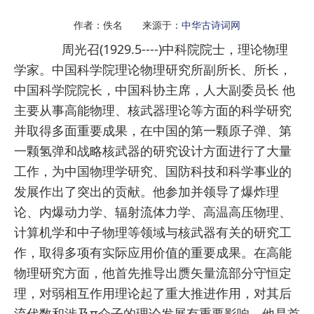
作者：佚名 来源于：
中华古诗词网
周光召(1929.5----)中科院院士，理论物理
学家。
中国科学院理论物理研究所
副所长、所长，
中国科学院院长，中国科协主席，人大副委员长 他
主要从事高能物理、核武器理论等方面的科学研究
并取得多面重要成果，在中国的第一颗原子弹、第
一颗氢弹和战略核武器的研究设计方面进行了大量
工作，为中国物理学研究、国防科技和科学事业的
发展作出了突出的贡献。他参加并领导了爆炸理
论、内爆动力学、辐射流体力学、高温高压物理、
计算机学和中子物理等领域与核武器有关的研究工
作，取得多项有实际应用价值的重要成果。在高能
物理研究方面，他首先推导出赝矢量流部分守恒定
理，对弱相互作用理论起了重大推进作用，对其后
流代数和涉及π介子的理论发展有重要影响。他是首