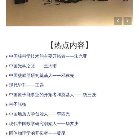
【热点内容】
中国核科学技术的主要开拓者——朱光亚
中国光学之父——王大珩
中国核武器研究奠基人——邓稼先
现代毕升——王选
中国原子能事业的开拓者和奠基人——钱三强
科圣张衡
中国地质力学创始人——李四光
现代中国数学研究创始人——华罗庚
固体物理学的开拓者——黄昆