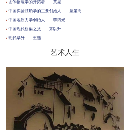
固体物理学的开拓者——黄昆
中国实验胚胎学的主要创始人——童第周
中国地质力学创始人——李四光
中国现代桥梁之父——茅以升
现代毕升——王选
艺术人生