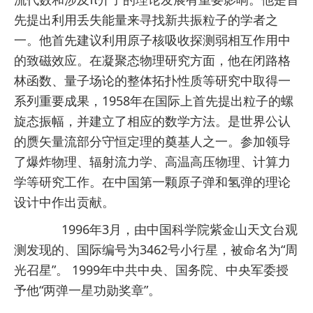
先提出利用丢失能量来寻找新共振粒子的学者之
一。他首先建议利用原子核吸收探测弱相互作用中
的致磁效应。在凝聚态物理研究方面，他在闭路格
林函数、量子场论的整体拓扑性质等研究中取得一
系列重要成果，1958年在国际上首先提出粒子的螺
旋态振幅，并建立了相应的数学方法。是世界公认
的赝矢量流部分守恒定理的奠基人之一。参加领导
了爆炸物理、辐射流力学、高温高压物理、计算力
学等研究工作。在中国第一颗原子弹和氢弹的理论
设计中作出贡献。
1996年3月，由
中国科学院紫金山天文台
观
测发现的、国际编号为3462号小行星，被命名为“周
光召星”。 1999年中共中央、国务院、中央军委授
予他“两弹一星功勋奖章”。