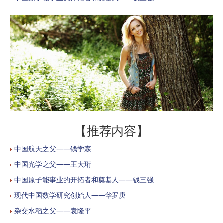
【推荐内容】
中国航天之父——钱学森
中国光学之父——王大珩
中国原子能事业的开拓者和奠基人——钱三强
现代中国数学研究创始人——华罗庚
杂交水稻之父——袁隆平